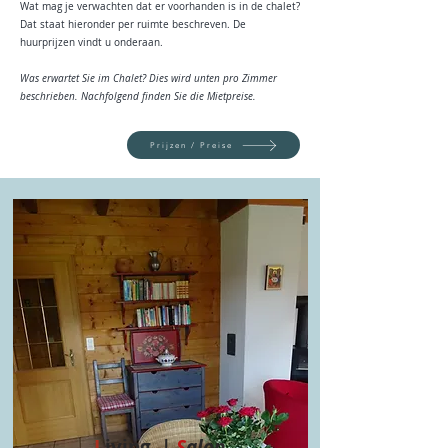
Wat mag je verwachten dat er voorhanden is in de chalet?
Dat staat hieronder per ruimte beschreven. De
huurprijzen vindt u onderaan.
Was erwartet Sie im Chalet? Dies wird unten pro Zimmer
beschrieben. Nachfolgend finden Sie die Mietpreise.
Prijzen / Preise
L
iving |
S
alon